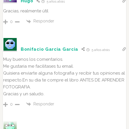
Hugo
5 años atrás
Gracias, realmente útil
Responder
0
Bonifacio Garcia Garcia
5 años atrás
Muy buenos los comentarios.
Me gustaria me facilitases tu email.
Quisiera enviarte alguna fotografia y recibir tus opiniones al
respecto.En su dia te compre el libro ANTES DE APRENDER
FOTOGRAFIA.
Gracias y un saludo.
Responder
0