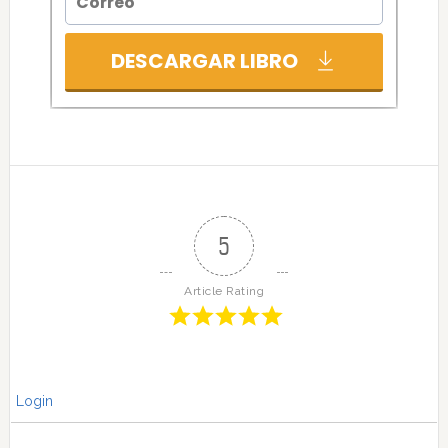
5
Article Rating
Login