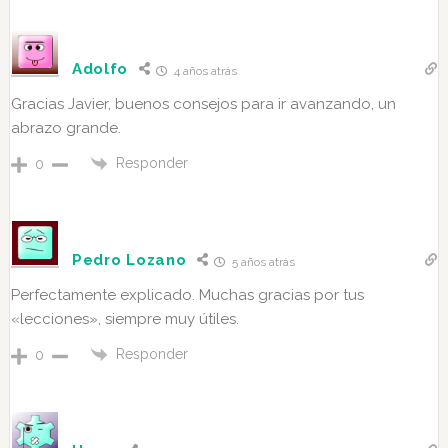
Adolfo
4 años atrás
Gracias Javier, buenos consejos para ir avanzando, un
abrazo grande.
Responder
0
Pedro Lozano
5 años atrás
Perfectamente explicado. Muchas gracias por tus
«lecciones», siempre muy útiles.
Responder
0