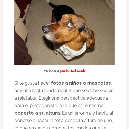
Foto de
patchattack
Si te gusta hacer
fotos a niños o mascotas
,
hay una regla fundamental que se debe seguir
a rajatabla: Elegir una perspectiva adecuada
para el protagonista, o lo que es lo mismo,
ponerte a su altura
. Es un error muy habitual
ponerse a hacer la foto desde la altura de uno,
lo que en casos como estos implica que se