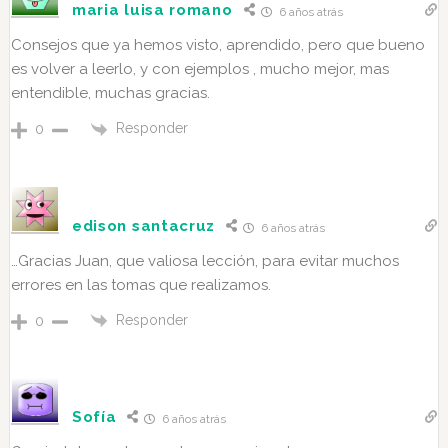
maria luisa romano
6 años atrás
Consejos que ya hemos visto, aprendido, pero que bueno
es volver a leerlo, y con ejemplos , mucho mejor, mas
entendible, muchas gracias.
Responder
0
edison santacruz
6 años atrás
…Gracias Juan, que valiosa lección, para evitar muchos
errores en las tomas que realizamos.
Responder
0
Sofía
6 años atrás