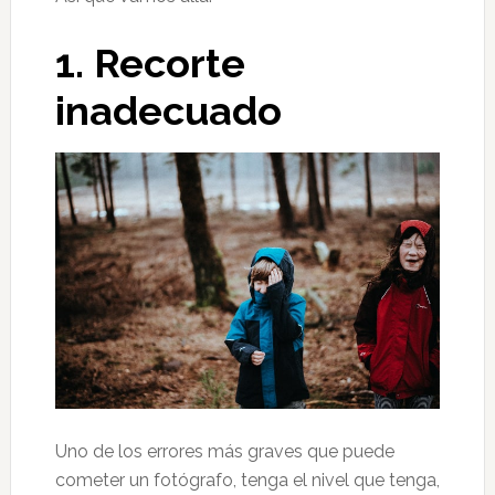
1. Recorte
inadecuado
Uno de los errores más graves que puede
cometer un fotógrafo, tenga el nivel que tenga,