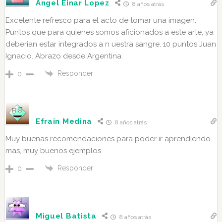
Angel Einar Lopez
8 años atrás
Excelente refresco para el acto de tomar una imagen.
Puntos que para quienes somos aficionados a este arte, ya
deberian estar integrados a n uestra sangre. 10 puntos Juan
Ignacio. Abrazo desde Argentina.
Responder
0
Efrain Medina
8 años atrás
Muy buenas recomendaciones para poder ir aprendiendo
mas, muy buenos ejemplos
Responder
0
Miguel Batista
8 años atrás