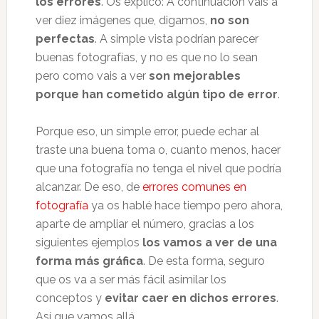
los errores
. Os explico: A continuación vais a
ver diez imágenes que, digamos,
no son
perfectas
. A simple vista podrían parecer
buenas fotografías, y no es que no lo sean
pero como vais a ver
son mejorables
porque han cometido algún tipo de error
.
Porque eso, un simple error, puede echar al
traste una buena toma o, cuanto menos, hacer
que una fotografía no tenga el nivel que podría
alcanzar. De eso, de
errores comunes en
fotografía
ya os hablé hace tiempo pero ahora,
aparte de ampliar el número, gracias a los
siguientes ejemplos
los vamos a ver de una
forma más gráfica
. De esta forma, seguro
que os va a ser más fácil asimilar los
conceptos y
evitar caer en dichos errores
.
Así que vamos allá.