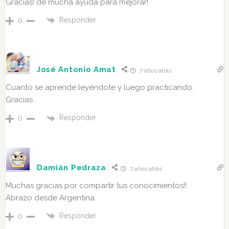
Gracias! de mucha ayuda para mejorar!
Responder
0
José Antonio Amat
7 años atrás
Cuanto se aprende leyéndote y luego practicando.
Gracias
Responder
0
Damián Pedraza
7 años atrás
Muchas gracias por compartir tus conocimientos!!
Abrazo desde Argentina.
Responder
0