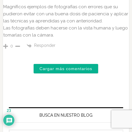
Magníficos ejemplos de fotografías con errores que su
pudieron evitar con una buena dosis de paciencia y aplicar
las técnicas ya aprendidas ya con anterioridad.
Las fotografías deben hacerse con la vista humana y luego
tomarlas con la cámara.
Responder
0
Cargar más comentarios
Primary
23
Sidebar
BUSCA EN NUESTRO BLOG