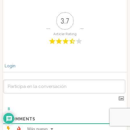
3.7
Article Rating
Login
8
8
COMMENTS
Más nuevo