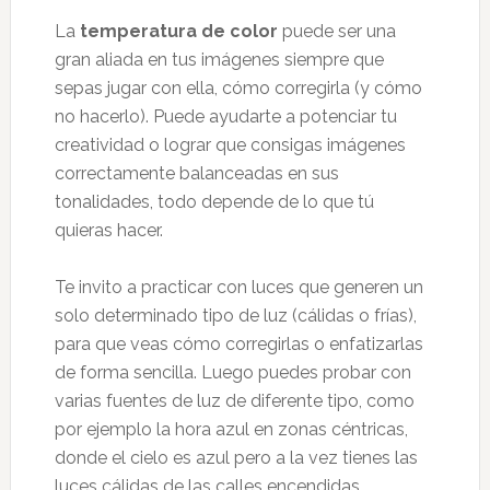
La
temperatura de color
puede ser una
gran aliada en tus imágenes siempre que
sepas jugar con ella, cómo corregirla (y cómo
no hacerlo). Puede ayudarte a potenciar tu
creatividad o lograr que consigas imágenes
correctamente balanceadas en sus
tonalidades, todo depende de lo que tú
quieras hacer.
Te invito a practicar con luces que generen un
solo determinado tipo de luz (cálidas o frías),
para que veas cómo corregirlas o enfatizarlas
de forma sencilla. Luego puedes probar con
varias fuentes de luz de diferente tipo, como
por ejemplo la hora azul
en zonas céntricas,
donde el cielo es azul pero a la vez tienes las
luces cálidas de las calles encendidas.