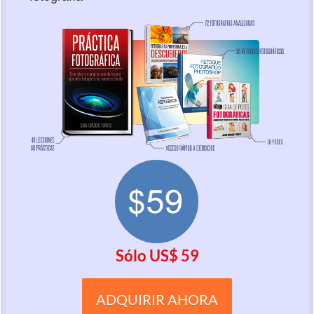
Sólo U S $ 59
ADQUIRIR AHORA