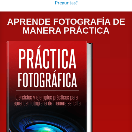
Preguntas?
A PRENDE F OTOGRAFÍA DE
MANERA PRÁCTICA