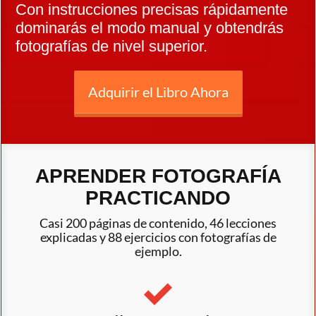
Con instrucciones precisas rápidamente
dominarás el modo manual y obtendrás
fotografías de nivel superior.​
Adquirir el Libro Ahora
APRENDER FOTOGRAFÍA
PRACTICANDO
Casi 200 páginas de contenido, 46 lecciones
explicadas y 88 ejercicios con fotografías de
ejemplo.