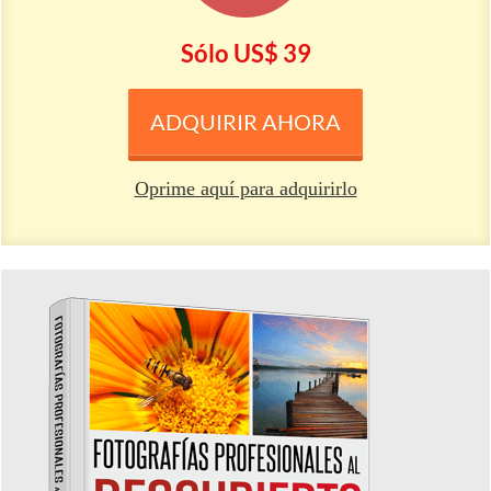
Sólo U S $ 39
ADQUIRIR AHORA
Oprime aquí para adquirirlo