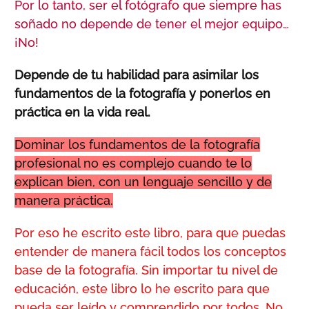
Por lo tanto, ser el fotógrafo que siempre has
soñado no depende de tener el mejor equipo…
¡No!
Depende de tu habilidad para asimilar los
fundamentos de la fotografía y ponerlos en
práctica en la vida real.
Dominar los fundamentos de la fotografía
profesional no es complejo cuando te lo
explican bien, con un lenguaje sencillo y de
manera práctica.
Por eso he escrito este libro, para que puedas
entender de manera fácil todos los conceptos
base de la fotografía. Sin importar tu nivel de
educación, este libro lo he escrito para que
pueda ser leído y comprendido por todos. No