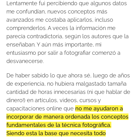
Lentamente fui percibiendo que algunos datos
me confundían, nuevos conceptos más
avanzados me costaba aplicarlos, incluso
comprenderlos. A veces la información me
parecía contradictoria, según los autores que la
enseñaban. Y aún más importante, mi
entusiasmo por salir a fotografiar comenzó a
desvanecerse.
De haber sabido lo que ahora sé, luego de años
de experiencia, no hubiera malgastado tamaña
cantidad de horas innecesarias (ni que hablar de
dinero!) en artículos, videos, cursos y
capacitaciones online que
no me ayudaron a
incorporar de manera ordenada los conceptos
fundamentales de la técnica fotográfica.
Siendo esta la base que necesita todo