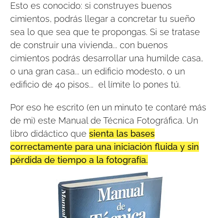
Esto es conocido: si construyes buenos
cimientos, podrás llegar a concretar tu sueño
sea lo que sea que te propongas. Si se tratase
de construir una vivienda... con buenos
cimientos podrás desarrollar una humilde casa,
o una gran casa... un edificio modesto, o un
edificio de 40 pisos... el límite lo pones tú.
Por eso he escrito (en un minuto te contaré más
de mi) este Manual de Técnica Fotográfica. Un
libro didáctico que
sienta las bases
correctamente para una iniciación fluida y sin
pérdida de tiempo a la fotografía.