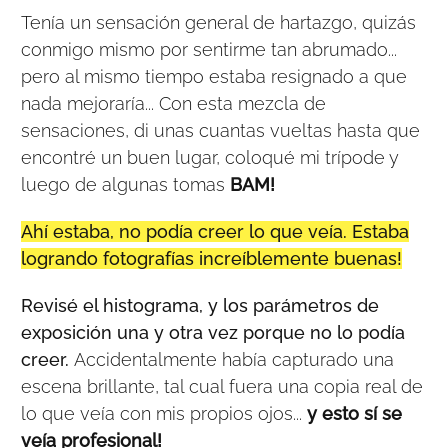
Tenía un sensación general de hartazgo, quizás
conmigo mismo por sentirme tan abrumado...
pero al mismo tiempo estaba resignado a que
nada mejoraría... Con esta mezcla de
sensaciones, di unas cuantas vueltas hasta que
encontré un buen lugar, coloqué mi trípode y
luego de algunas tomas
BAM!
Ahí estaba, no podía creer lo que veía. Estaba
logrando fotografías increíblemente buenas!
Revisé el histograma, y los parámetros de
exposición una y otra vez porque no lo podía
creer.
Accidentalmente había capturado una
escena brillante, tal cual fuera una copia real de
lo que veía con mis propios ojos...
y esto sí se
veía profesional!