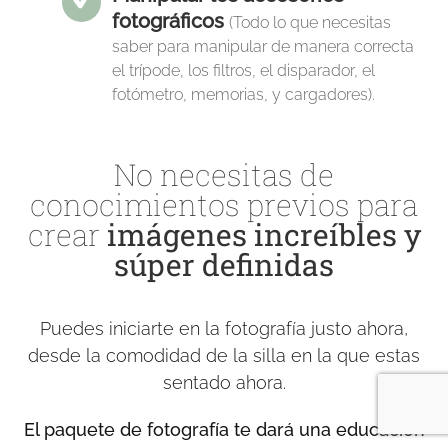
fotográficos
(Todo lo que necesitas
saber para manipular de manera correcta
el trípode, los filtros, el disparador, el
fotómetro, memorias, y cargadores).
No necesitas de
conocimientos previos para
crear
imágenes increíbles y
súper definidas
Puedes iniciarte en la fotografía justo ahora,
desde la comodidad de la silla en la que estas
sentado ahora.
El paquete de fotografía te dará una educación