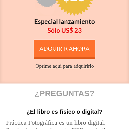
E special lanzamien to
Sólo U S $ 23
ADQUIRIR AHORA
Oprime aquí para adquirirlo
¿PREGUNTAS?
¿El libro es físico o digital?
Práctica Fotográfica es un libro digital.