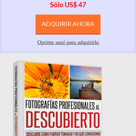
Sólo U S $ 47
ADQUIRIR AHORA
Oprime aquí para adquirirlo