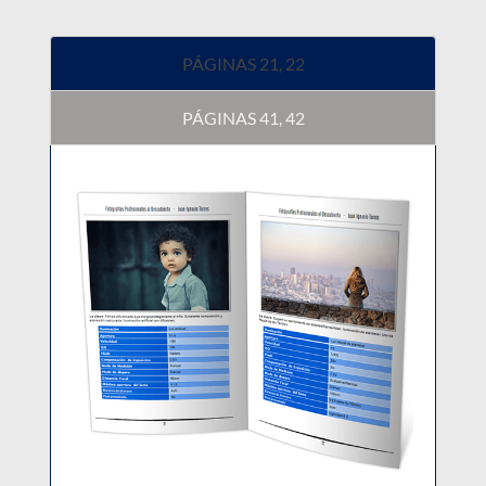
PÁGINAS 21, 22
PÁGINAS 41, 42