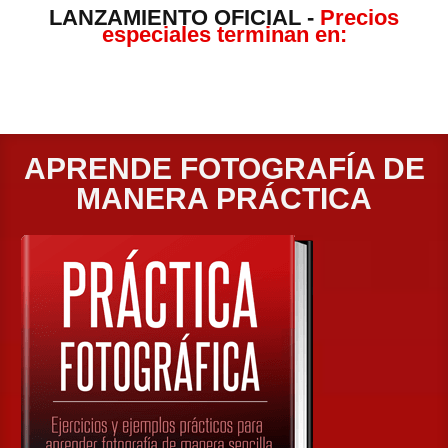
LANZAMIENTO OFICIAL -
Precios
especiales terminan en:
Días
Horas
Minutos
Segundos
A PRENDE F OTOGRAFÍA DE
MANERA PRÁCTICA