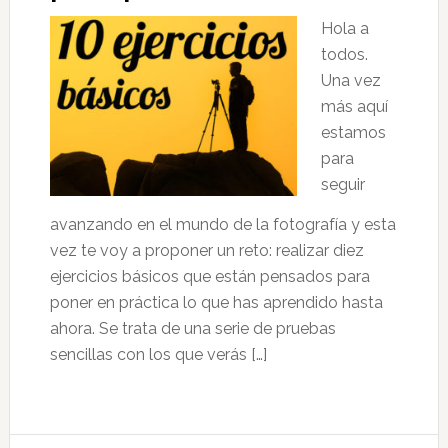
Hola a
todos.
Una vez
más aquí
estamos
para
seguir
avanzando en el mundo de la fotografía y esta
vez te voy a proponer un reto: realizar diez
ejercicios básicos que están pensados para
poner en práctica lo que has aprendido hasta
ahora. Se trata de una serie de pruebas
sencillas con los que verás […]