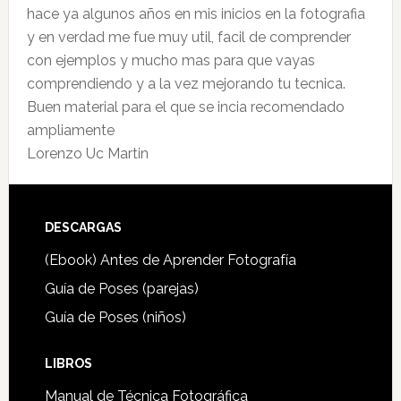
hace ya algunos años en mis inicios en la fotografia
y en verdad me fue muy util, facil de comprender
con ejemplos y mucho mas para que vayas
comprendiendo y a la vez mejorando tu tecnica.
Buen material para el que se incia recomendado
ampliamente
Lorenzo Uc Martin
Footer
DESCARGAS
(Ebook) Antes de Aprender Fotografía
Guía de Poses (parejas)
Guía de Poses (niños)
LIBROS
Manual de Técnica Fotográfica