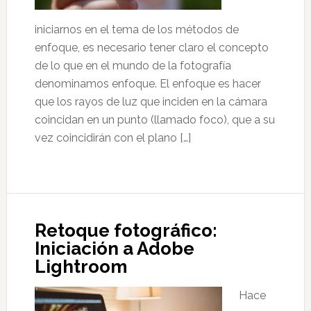
iniciarnos en el tema de los métodos de
enfoque, es necesario tener claro el concepto
de lo que en el mundo de la fotografía
denominamos enfoque. El enfoque es hacer
que los rayos de luz que inciden en la cámara
coincidan en un punto (llamado foco), que a su
vez coincidirán con el plano […]
Retoque fotográfico:
Iniciación a Adobe
Lightroom
Hace