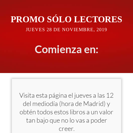
PROMO SÓLO LECTORES
JUEVES 28 DE NOVIEMBRE, 2019
Comienza en:
Horas
Min.
Seg.
Días
Visita esta página el jueves a las 12
del mediodía (hora de Madrid) y
obtén todos estos libros a un valor
tan bajo que no lo vas a poder
creer.