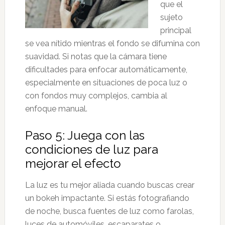
que el
sujeto
principal
se vea nítido mientras el fondo se difumina con
suavidad. Si notas que la cámara tiene
dificultades para enfocar automáticamente,
especialmente en situaciones de poca luz o
con fondos muy complejos, cambia al
enfoque manual.
Paso 5: Juega con las
condiciones de luz para
mejorar el efecto
La luz es tu mejor aliada cuando buscas crear
un bokeh impactante. Si estás fotografiando
de noche, busca fuentes de luz como farolas,
luces de automóviles, escaparates o