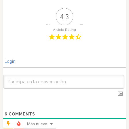
4.3
Article Rating
Login
6
COMMENTS
Más nuevo