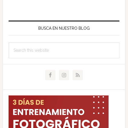
Primary
Sidebar
BUSCA EN NUESTRO BLOG
Search
this
website