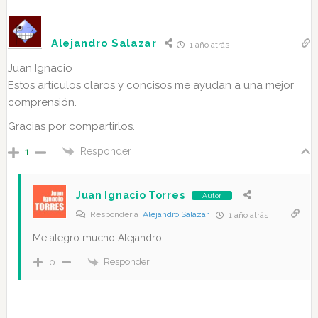
Alejandro Salazar
1 año atrás
Juan Ignacio
Estos artículos claros y concisos me ayudan a una mejor
comprensión.
Gracias por compartirlos.
Responder
1
Juan Ignacio Torres
Autor
Responder a
Alejandro Salazar
1 año atrás
Me alegro mucho Alejandro
Responder
0