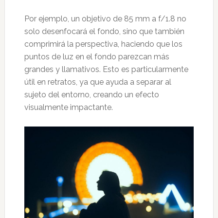
Por ejemplo, un objetivo de 85 mm a f/1.8 no
solo desenfocará el fondo, sino que también
comprimirá la perspectiva, haciendo que los
puntos de luz en el fondo parezcan más
grandes y llamativos. Esto es particularmente
útil en retratos, ya que ayuda a separar al
sujeto del entorno, creando un efecto
visualmente impactante.