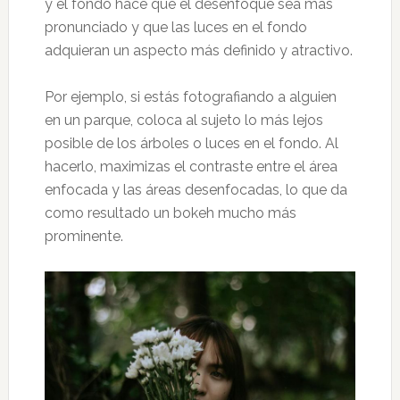
y el fondo hace que el desenfoque sea más
pronunciado y que las luces en el fondo
adquieran un aspecto más definido y atractivo.
Por ejemplo, si estás fotografiando a alguien
en un parque, coloca al sujeto lo más lejos
posible de los árboles o luces en el fondo. Al
hacerlo, maximizas el contraste entre el área
enfocada y las áreas desenfocadas, lo que da
como resultado un bokeh mucho más
prominente.