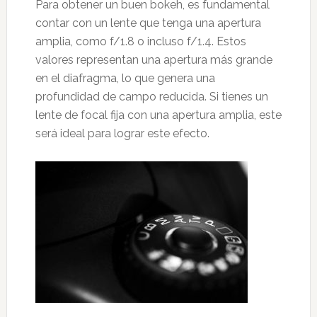
Para obtener un buen bokeh, es fundamental
contar con un lente que tenga una apertura
amplia, como f/1.8 o incluso f/1.4. Estos
valores representan una apertura más grande
en el diafragma, lo que genera una
profundidad de campo reducida. Si tienes un
lente de focal fija con una apertura amplia, este
será ideal para lograr este efecto.