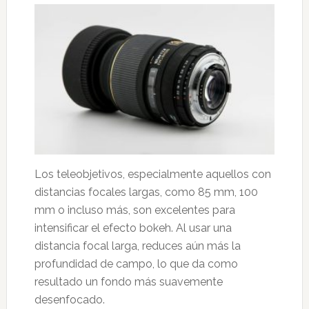
Los teleobjetivos, especialmente aquellos con
distancias focales largas, como 85 mm, 100
mm o incluso más, son excelentes para
intensificar el efecto bokeh. Al usar una
distancia focal larga, reduces aún más la
profundidad de campo, lo que da como
resultado un fondo más suavemente
desenfocado.