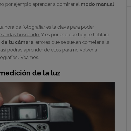
mo por ejemplo aprender a dominar el
modo manual
a hora de fotografiar es la clave para poder
e andas buscando.
Y es por eso que hoy te hablaré
l de tu cámara
, errores que se suelen cometer a la
sí podrás aprender de ellos para no volver a
tografías… Veamos.
edición de la luz