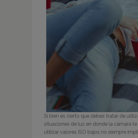
Si bien es cierto que debes tratar de utili
situaciones de luz en donde la cámara te 
utilizar valores ISO bajos no siempre imp