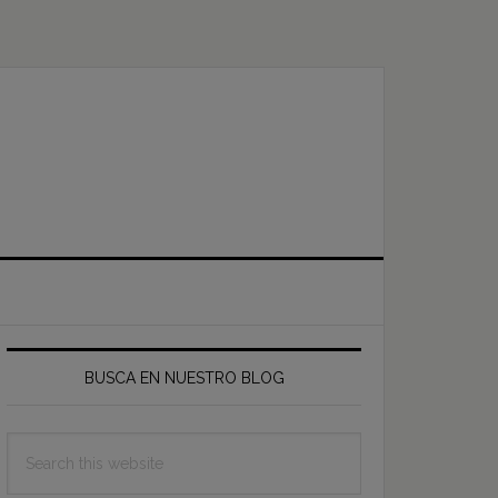
Primary
Sidebar
BUSCA EN NUESTRO BLOG
Search
this