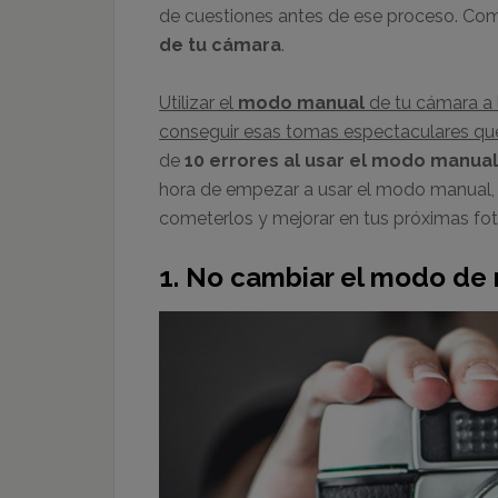
de cuestiones antes de ese proceso. Co
de tu cámara
.
Utilizar el
modo manual
de tu cámara a l
conseguir esas tomas espectaculares qu
de
10 errores al usar el modo manua
hora de empezar a usar el modo manual, a
cometerlos y mejorar en tus próximas fo
1.
No cambiar el modo de m