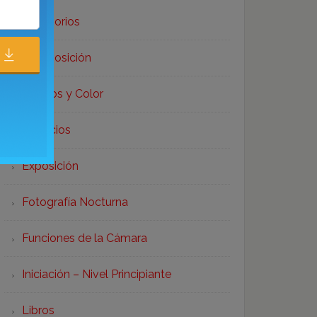
Accesorios
Composición
Efectos y Color
Ejercicios
Exposición
Fotografía Nocturna
Funciones de la Cámara
Iniciación – Nivel Principiante
Libros