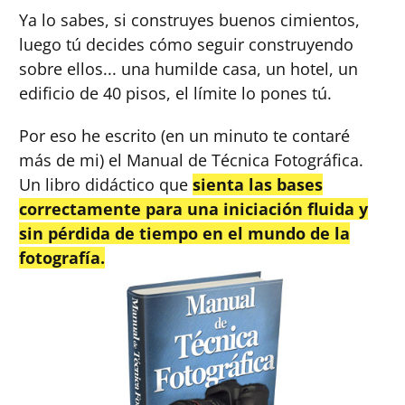
Ya lo sabes, si construyes buenos cimientos,
luego tú decides cómo seguir construyendo
sobre ellos... una humilde casa, un hotel, un
edificio de 40 pisos, el límite lo pones tú.
Por eso he escrito (en un minuto te contaré
más de mi) el Manual de Técnica Fotográfica.
Un libro didáctico que
sienta las bases
correctamente para una iniciación fluida y
sin pérdida de tiempo en el mundo de la
fotografía.