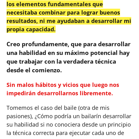
los elementos fundamentales que
necesitaba combinar para lograr buenos
resultados, ni me ayudaban a desarrollar mi
propia capacidad.
Creo profundamente, que para desarrollar
una habilidad en su máximo potencial hay
que trabajar con la verdadera técnica
desde el comienzo.
Sin malos hábitos y vicios que luego nos
impedirán desarrollarnos libremente.
Tomemos el caso del baile (otra de mis
pasiones), ¿Cómo podría un bailarín desarrollar
su habilidad si no conociera desde un principio
la técnica correcta para ejecutar cada uno de