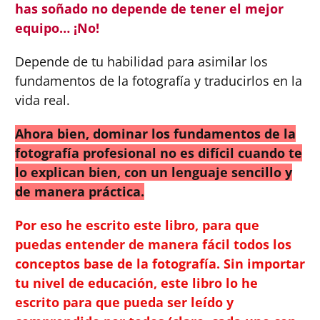
has soñado no depende de tener el mejor
equipo… ¡No!
Depende de tu habilidad para asimilar los
fundamentos de la fotografía y traducirlos en la
vida real.
Ahora bien, dominar los fundamentos de la
fotografía profesional no es difícil cuando te
lo explican bien, con un lenguaje sencillo y
de manera práctica.
Por eso he escrito este libro, para que
puedas entender de manera fácil todos los
conceptos base de la fotografía. Sin importar
tu nivel de educación, este libro lo he
escrito para que pueda ser leído y