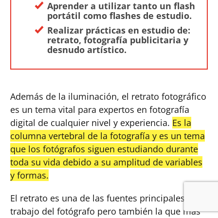
Aprender a utilizar tanto un flash
portátil como flashes de estudio.
Realizar prácticas en estudio de:
retrato, fotografía publicitaria y
desnudo artístico.
Además de la iluminación, el retrato fotográfico
es un tema vital para expertos en fotografía
digital de cualquier nivel y experiencia.
Es la
columna vertebral de la fotografía y es un tema
que los fotógrafos siguen estudiando durante
toda su vida debido a su amplitud de variables
y formas.
El retrato es una de las fuentes principales de
trabajo del fotógrafo pero también la que más